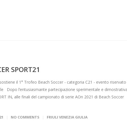
CER SPORT21
sostiene il 1° Trofeo Beach Soccer - categoria C21 - evento riservato
zionale Dopo l’entusiasmante partecipazione sperimentale e dimostrativa
ORT IN, alle finali del campionato di serie AOn 2021 di Beach Soccer
21
NO COMMENTS
FRIULI VENEZIA GIULIA