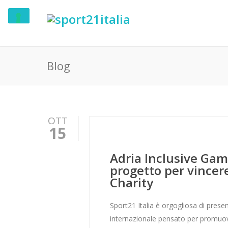
Blog
OTT
15
Adria Inclusive Game
progetto per vincer
Charity
Sport21 Italia è orgogliosa di prese
internazionale pensato per promuover