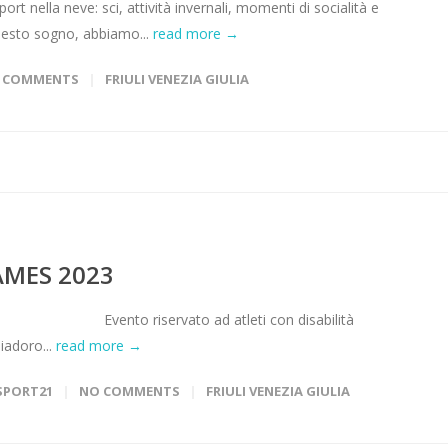
 sport nella neve: sci, attività invernali, momenti di socialità e
questo sogno, abbiamo...
read more →
7 COMMENTS
FRIULI VENEZIA GIULIA
AMES 2023
 ad atleti con disabilità
iadoro...
read more →
SPORT21
NO COMMENTS
FRIULI VENEZIA GIULIA