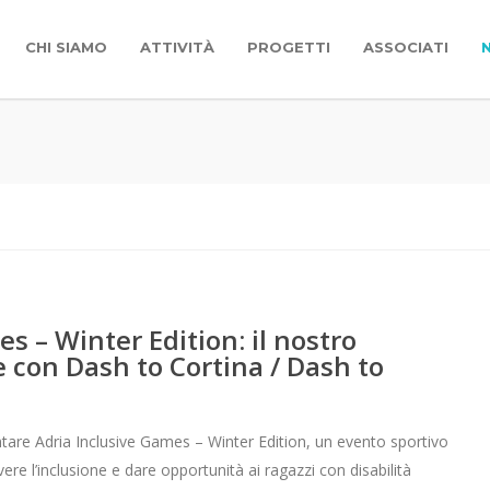
CHI SIAMO
ATTIVITÀ
PROGETTI
ASSOCIATI
s – Winter Edition: il nostro
e con Dash to Cortina / Dash to
ntare Adria Inclusive Games – Winter Edition, un evento sportivo
e l’inclusione e dare opportunità ai ragazzi con disabilità