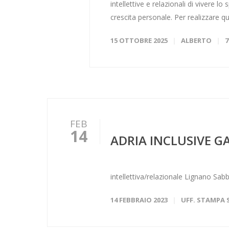
intellettive e relazionali di vivere lo
crescita personale. Per realizzare 
15 OTTOBRE 2025
ALBERTO
FEB
14
ADRIA INCLUSIVE G
Evento riservato
intellettiva/relazionale Lignano Sabb
14 FEBBRAIO 2023
UFF. STAMPA 