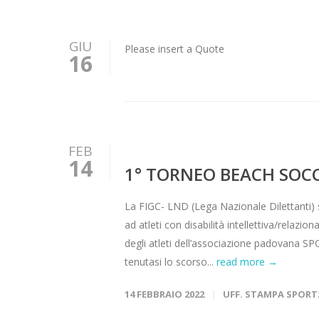
GIU
Please insert a Quote
16
FEB
14
1° TORNEO BEACH SOC
La FIGC- LND (Lega Nazionale Dilettanti) 
ad atleti con disabilità intellettiva/rela
degli atleti dell’associazione padovana SP
tenutasi lo scorso...
read more →
14 FEBBRAIO 2022
UFF. STAMPA SPORT