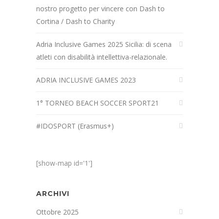
nostro progetto per vincere con Dash to
Cortina / Dash to Charity
Adria Inclusive Games 2025 Sicilia: di scena
atleti con disabilità intellettiva-relazionale.
ADRIA INCLUSIVE GAMES 2023
1° TORNEO BEACH SOCCER SPORT21
#IDOSPORT (Erasmus+)
[show-map id='1']
ARCHIVI
Ottobre 2025