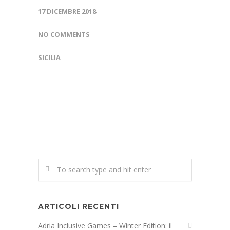
17 DICEMBRE 2018
NO COMMENTS
SICILIA
ARTICOLI RECENTI
Adria Inclusive Games – Winter Edition: il