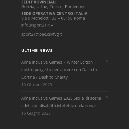
SEDI PROVINCIALI
Gorizia, Udine, Trieste, Pordenone
SEDE OPERATIVA CENTRO ITALIA
Viale Michelotti, 33 – 00158 Roma
info@sport21.it
–
sport21@pec.csvfvg.it
ULTIME NEWS
Adria Inclusive Games – Winter Edition: il
nostro progetto per vincere con Dash to
Cortina / Dash to Charity
15 Ottobre 2025
Adria Inclusive Games 2025 Sicilia: di scena
atleti con disabilità intellettiva-relazionale.
16 Giugno 2025