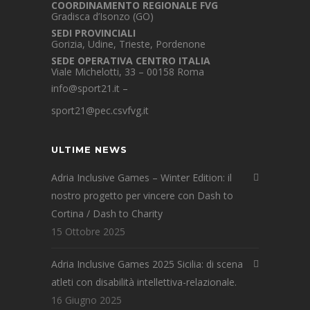
COORDINAMENTO REGIONALE FVG
Gradisca d’Isonzo (GO)
SEDI PROVINCIALI
Gorizia, Udine, Trieste, Pordenone
SEDE OPERATIVA CENTRO ITALIA
Viale Michelotti, 33 – 00158 Roma
info@sport21.it
–
sport21@pec.csvfvg.it
ULTIME NEWS
Adria Inclusive Games – Winter Edition: il
nostro progetto per vincere con Dash to
Cortina / Dash to Charity
15 Ottobre 2025
Adria Inclusive Games 2025 Sicilia: di scena
atleti con disabilità intellettiva-relazionale.
16 Giugno 2025