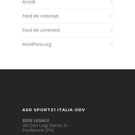
Accedi
Feed dei contenuti
Feed dei commenti
WordPress.org
ASD SPORT21 ITALIA ODV
SEDE LEGALE
Via Don Luigi Sturzo, 8 –
Pordenone (PN)