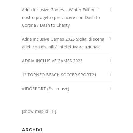
Adria Inclusive Games – Winter Edition: il
nostro progetto per vincere con Dash to
Cortina / Dash to Charity
Adria Inclusive Games 2025 Sicilia: di scena
atleti con disabilità intellettiva-relazionale.
ADRIA INCLUSIVE GAMES 2023
1° TORNEO BEACH SOCCER SPORT21
#IDOSPORT (Erasmus+)
[show-map id='1']
ARCHIVI