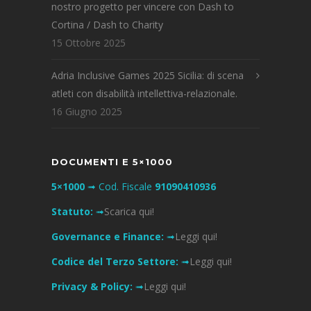
nostro progetto per vincere con Dash to
Cortina / Dash to Charity
15 Ottobre 2025
Adria Inclusive Games 2025 Sicilia: di scena
atleti con disabilità intellettiva-relazionale.
16 Giugno 2025
DOCUMENTI E 5×1000
5×1000
➟ Cod. Fiscale
91090410936
Statuto:
➟
Scarica qui!
Governance e Finance:
➟
Leggi qui!
Codice del Terzo Settore:
➟
Leggi qui!
Privacy & Policy:
➟
Leggi qui!