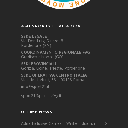
ASD SPORT21 ITALIA ODV
SEDE LEGALE
Via Don Luigi Sturzo, 8 –
Pordenone (PN)
COORDINAMENTO REGIONALE FVG
Gradisca d’Isonzo (GO)
SEDI PROVINCIALI
Gorizia, Udine, Trieste, Pordenone
SEDE OPERATIVA CENTRO ITALIA
Viale Michelotti, 33 – 00158 Roma
info@sport21.it
–
sport21@pec.csvfvg.it
ULTIME NEWS
Adria Inclusive Games – Winter Edition: il