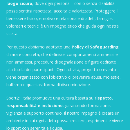
luogo sicuro
, dove ogni persona – con o senza disabilità –
possa sentirsi rispettata, accolta e valorizzata. Proteggere il
benessere fisico, emotivo e relazionale di atleti, famiglie,
volontari e tecnici è un impegno etico che guida ogni nostra
scelta.
Per questo abbiamo adottato una
Policy di Safeguarding
chiara e concreta, che definisce comportamenti ammessi e
non ammessi, procedure di segnalazione e figure dedicate
alla tutela dei partecipanti. Ogni attività, progetto o evento
viene organizzato con l’obiettivo di prevenire abusi, molestie,
bullismo e qualsiasi forma di discriminazione.
Sport21 Italia promuove una cultura basata su
rispetto,
responsabilità e inclusione
, garantendo formazione,
vigilanza e supporto continuo. Il nostro impegno è creare un
ambiente in cui ogni atleta possa crescere, esprimersi e vivere
lo sport con serenità e fiducia.