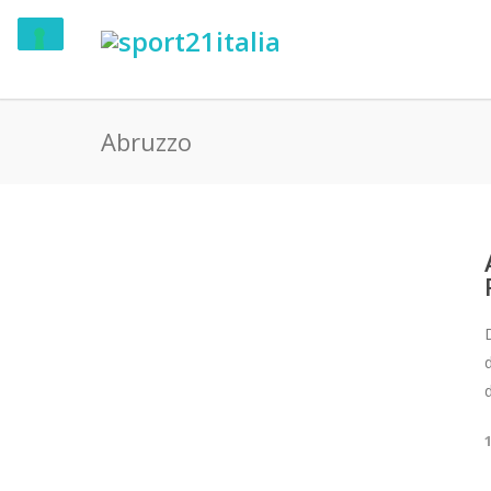
Abruzzo
d