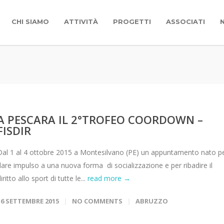
CHI SIAMO
ATTIVITÀ
PROGETTI
ASSOCIATI
A PESCARA IL 2°TROFEO COORDOWN –
FISDIR
Dal 1 al 4 ottobre 2015 a Montesilvano (PE) un appuntamento nato p
dare impulso a una nuova forma di socializzazione e per ribadire il
iritto allo sport di tutte le...
read more →
16 SETTEMBRE 2015
NO COMMENTS
ABRUZZO