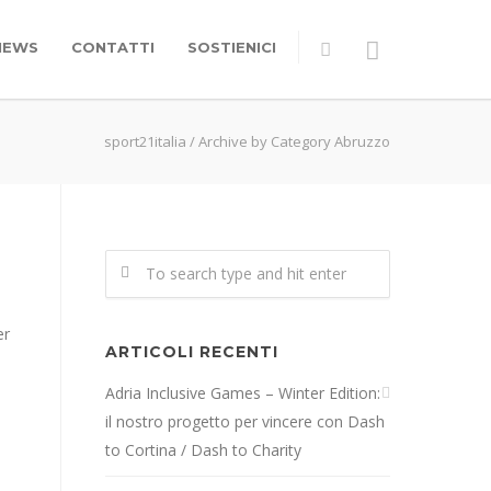
NEWS
CONTATTI
SOSTIENICI
sport21italia
/
Archive by Category Abruzzo
er
ARTICOLI RECENTI
Adria Inclusive Games – Winter Edition:
il nostro progetto per vincere con Dash
to Cortina / Dash to Charity