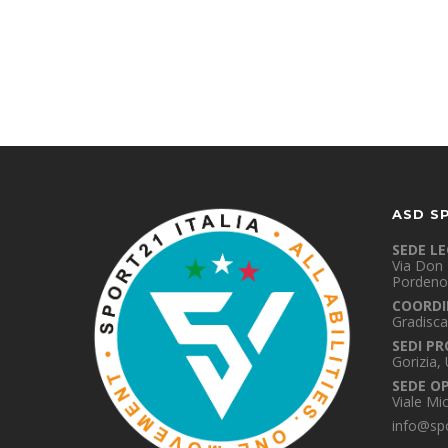
ASD S
SEDE L
Via Don 
Pordeno
COORDI
Gradisca
SEDI PR
Gorizia,
SEDE O
Viale Mi
info@spo