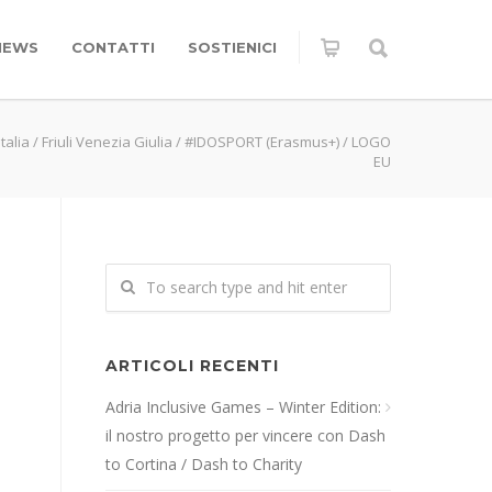
NEWS
CONTATTI
SOSTIENICI
talia
/
Friuli Venezia Giulia
/
#IDOSPORT (Erasmus+)
/
LOGO
EU
ARTICOLI RECENTI
Adria Inclusive Games – Winter Edition:
il nostro progetto per vincere con Dash
to Cortina / Dash to Charity