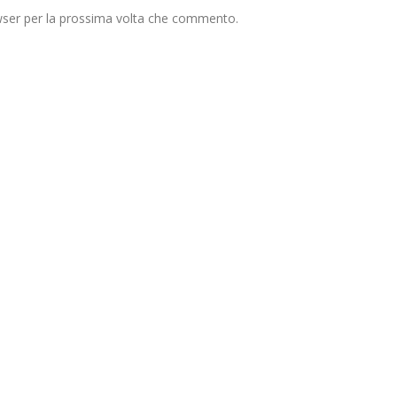
owser per la prossima volta che commento.