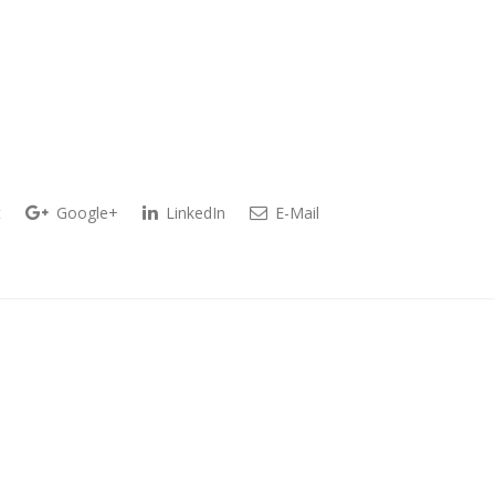
t
Google+
LinkedIn
E-Mail