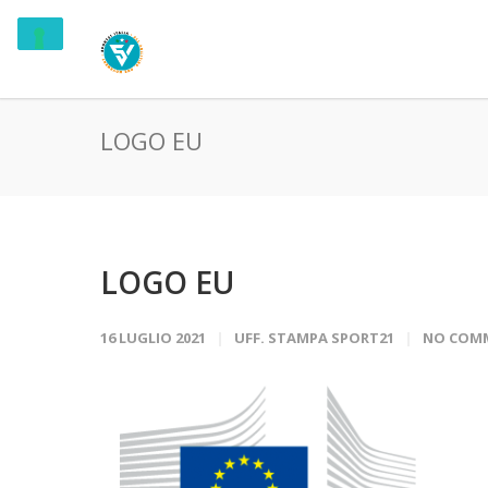
LOGO EU
LOGO EU
16 LUGLIO 2021
UFF. STAMPA SPORT21
NO COM