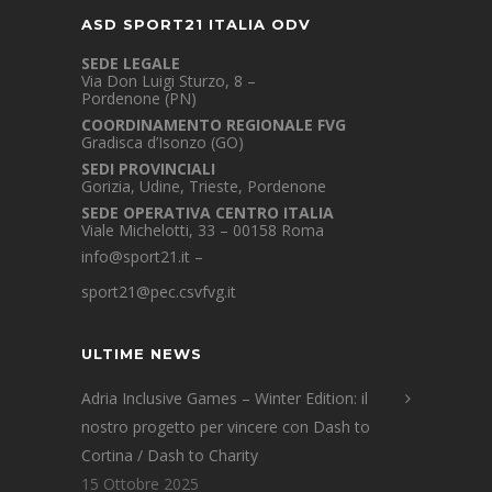
ASD SPORT21 ITALIA ODV
SEDE LEGALE
Via Don Luigi Sturzo, 8 –
Pordenone (PN)
COORDINAMENTO REGIONALE FVG
Gradisca d’Isonzo (GO)
SEDI PROVINCIALI
Gorizia, Udine, Trieste, Pordenone
SEDE OPERATIVA CENTRO ITALIA
Viale Michelotti, 33 – 00158 Roma
info@sport21.it
–
sport21@pec.csvfvg.it
ULTIME NEWS
Adria Inclusive Games – Winter Edition: il
nostro progetto per vincere con Dash to
Cortina / Dash to Charity
15 Ottobre 2025