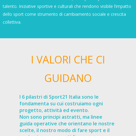
talento. Iniziative sportive e culturali che rendono visibile l’impatto
dello sport come strumento di cambiamento sociale e crescita
collettiva.
I VALORI CHE CI
GUIDANO
I 6 pilastri di Sport21 Italia sono le
fondamenta su cui costruiamo ogni
progetto, attività ed evento.
Non sono principi astratti, ma linee
guida operative che orientano le nostre
scelte, il nostro modo di fare sport e il