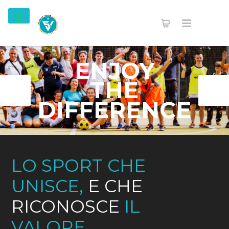
ENJOY
THE
DIFFERENCE
LO SPORT CHE
UNISCE,
E CHE
RICONOSCE
IL
VALORE