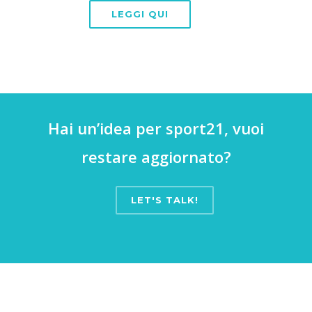
LEGGI QUI
Hai un’idea per sport21, vuoi
restare aggiornato?
LET'S TALK!