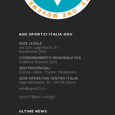
ASD SPORT21 ITALIA ODV
SEDE LEGALE
Via Don Luigi Sturzo, 8 –
Pordenone (PN)
COORDINAMENTO REGIONALE FVG
Gradisca d’Isonzo (GO)
SEDI PROVINCIALI
Gorizia, Udine, Trieste, Pordenone
SEDE OPERATIVA CENTRO ITALIA
Viale Michelotti, 33 – 00158 Roma
info@sport21.it
–
sport21@pec.csvfvg.it
ULTIME NEWS