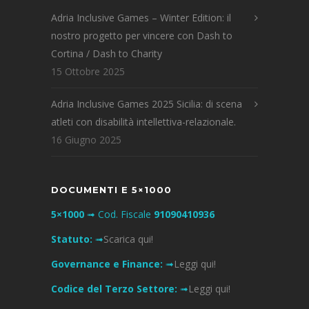
Adria Inclusive Games – Winter Edition: il
nostro progetto per vincere con Dash to
Cortina / Dash to Charity
15 Ottobre 2025
Adria Inclusive Games 2025 Sicilia: di scena
atleti con disabilità intellettiva-relazionale.
16 Giugno 2025
DOCUMENTI E 5×1000
5×1000
➟ Cod. Fiscale
91090410936
Statuto:
➟
Scarica qui!
Governance e Finance:
➟
Leggi qui!
Codice del Terzo Settore:
➟
Leggi qui!