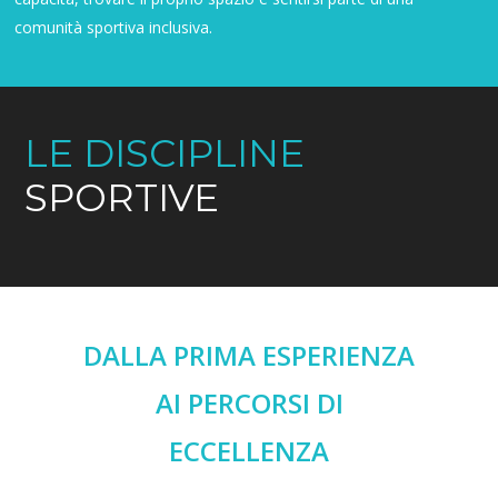
comunità sportiva inclusiva.
LE DISCIPLINE
SPORTIVE
DALLA PRIMA ESPERIENZA
AI PERCORSI DI
ECCELLENZA