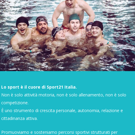
Lo sport è il cuore di Sport21 Italia.
Non è solo attività motoria, non è solo allenamento, non è solo
competizione.
È uno strumento di crescita personale, autonomia, relazione e
cittadinanza attiva.
Promuoviamo e sosteniamo percorsi sportivi strutturati per