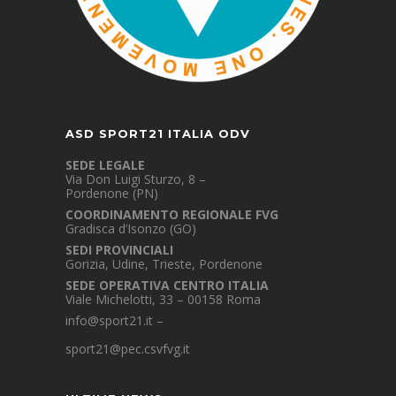
ASD SPORT21 ITALIA ODV
SEDE LEGALE
Via Don Luigi Sturzo, 8 –
Pordenone (PN)
COORDINAMENTO REGIONALE FVG
Gradisca d’Isonzo (GO)
SEDI PROVINCIALI
Gorizia, Udine, Trieste, Pordenone
SEDE OPERATIVA CENTRO ITALIA
Viale Michelotti, 33 – 00158 Roma
info@sport21.it
–
sport21@pec.csvfvg.it