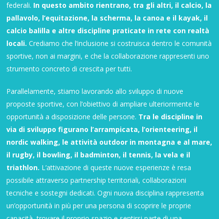
federali.
In questo ambito rientrano, tra gli altri, il calcio, la
pallavolo, l’equitazione, la scherma, la canoa e il kayak, il
calcio balilla e altre discipline praticate in rete con realtà
locali.
Crediamo che l’inclusione si costruisca dentro le comunità
sportive, non ai margini, e che la collaborazione rappresenti uno
strumento concreto di crescita per tutti.
Parallelamente, stiamo lavorando allo sviluppo di nuove
proposte sportive, con l’obiettivo di ampliare ulteriormente le
opportunità a disposizione delle persone.
Tra le discipline in
via di sviluppo figurano l’arrampicata, l’orienteering, il
nordic walking, le attività outdoor in montagna e al mare,
il rugby, il bowling, il badminton, il tennis, la vela e il
triathlon.
L’attivazione di queste nuove esperienze è resa
possibile attraverso partnership territoriali, collaborazioni
tecniche e sostegni dedicati. Ogni nuova disciplina rappresenta
un’opportunità in più per una persona di scoprire le proprie
capacità, trovare il proprio spazio e sentirsi parte di una