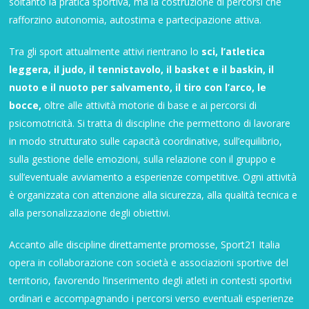
soltanto la pratica sportiva, ma la costruzione di percorsi che
rafforzino autonomia, autostima e partecipazione attiva.
Tra gli sport attualmente attivi rientrano lo
sci, l’atletica
leggera, il judo, il tennistavolo, il basket e il baskin, il
nuoto e il nuoto per salvamento, il tiro con l’arco, le
bocce,
oltre alle attività motorie di base e ai percorsi di
psicomotricità. Si tratta di discipline che permettono di lavorare
in modo strutturato sulle capacità coordinative, sull’equilibrio,
sulla gestione delle emozioni, sulla relazione con il gruppo e
sull’eventuale avviamento a esperienze competitive. Ogni attività
è organizzata con attenzione alla sicurezza, alla qualità tecnica e
alla personalizzazione degli obiettivi.
Accanto alle discipline direttamente promosse, Sport21 Italia
opera in collaborazione con società e associazioni sportive del
territorio, favorendo l’inserimento degli atleti in contesti sportivi
ordinari e accompagnando i percorsi verso eventuali esperienze