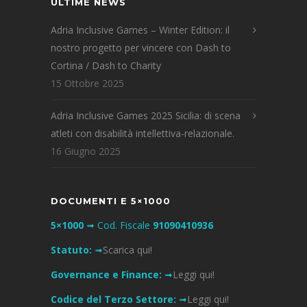
ULTIME NEWS
Adria Inclusive Games – Winter Edition: il
nostro progetto per vincere con Dash to
Cortina / Dash to Charity
15 Ottobre 2025
Adria Inclusive Games 2025 Sicilia: di scena
atleti con disabilità intellettiva-relazionale.
16 Giugno 2025
DOCUMENTI E 5×1000
5×1000
➟ Cod. Fiscale
91090410936
Statuto:
➟
Scarica qui!
Governance e Finance:
➟
Leggi qui!
Codice del Terzo Settore:
➟
Leggi qui!