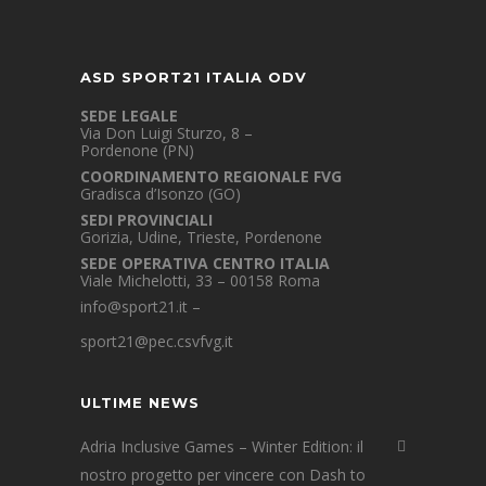
ASD SPORT21 ITALIA ODV
SEDE LEGALE
Via Don Luigi Sturzo, 8 –
Pordenone (PN)
COORDINAMENTO REGIONALE FVG
Gradisca d’Isonzo (GO)
SEDI PROVINCIALI
Gorizia, Udine, Trieste, Pordenone
SEDE OPERATIVA CENTRO ITALIA
Viale Michelotti, 33 – 00158 Roma
info@sport21.it
–
sport21@pec.csvfvg.it
ULTIME NEWS
Adria Inclusive Games – Winter Edition: il
nostro progetto per vincere con Dash to