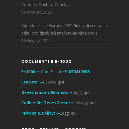
Cortina / Dash to Charity
15 Ottobre 2025
Adria Inclusive Games 2025 Sicilia: di scena
atleti con disabilità intellettiva-relazionale.
16 Giugno 2025
DOCUMENTI E 5×1000
5×1000
➟ Cod. Fiscale
91090410936
Statuto:
➟
Scarica qui!
Governance e Finance:
➟
Leggi qui!
Codice del Terzo Settore:
➟
Leggi qui!
Privacy & Policy:
➟
Leggi qui!