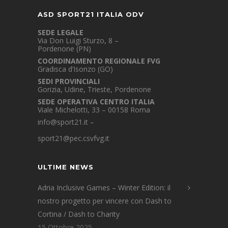
ASD SPORT21 ITALIA ODV
SEDE LEGALE
Via Don Luigi Sturzo, 8 –
Pordenone (PN)
COORDINAMENTO REGIONALE FVG
Gradisca d’Isonzo (GO)
SEDI PROVINCIALI
Gorizia, Udine, Trieste, Pordenone
SEDE OPERATIVA CENTRO ITALIA
Viale Michelotti, 33 – 00158 Roma
info@sport21.it
–
sport21@pec.csvfvg.it
ULTIME NEWS
Adria Inclusive Games – Winter Edition: il
nostro progetto per vincere con Dash to
Cortina / Dash to Charity
15 Ottobre 2025