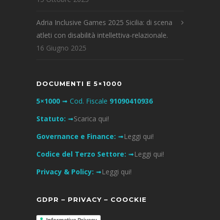
Adria Inclusive Games 2025 Sicilia: di scena
atleti con disabilità intellettiva-relazionale.
16 Giugno 2025
DOCUMENTI E 5×1000
5×1000
➟ Cod. Fiscale
91090410936
Statuto:
➟
Scarica qui!
Governance e Finance:
➟
Leggi qui!
Codice del Terzo Settore:
➟
Leggi qui!
Privacy & Policy:
➟
Leggi qui!
GDPR – PRIVACY – COOCKIE
Informativa Privacy