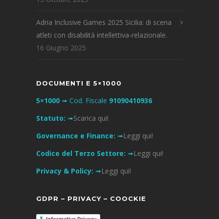
Adria Inclusive Games 2025 Sicilia: di scena
atleti con disabilità intellettiva-relazionale.
16 Giugno 2025
DOCUMENTI E 5×1000
5×1000
➟ Cod. Fiscale
91090410936
Statuto:
➟
Scarica qui!
Governance e Finance:
➟
Leggi qui!
Codice del Terzo Settore:
➟
Leggi qui!
Privacy & Policy:
➟
Leggi qui!
GDPR – PRIVACY – COOCKIE
Informativa Privacy