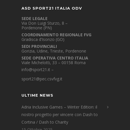
ASD SPORT21 ITALIA ODV
SEDE LEGALE
Via Don Luigi Sturzo, 8 –
Pordenone (PN)
COORDINAMENTO REGIONALE FVG
Gradisca d’Isonzo (GO)
SEDI PROVINCIALI
Gorizia, Udine, Trieste, Pordenone
SEDE OPERATIVA CENTRO ITALIA
Viale Michelotti, 33 – 00158 Roma
info@sport21.it
–
sport21@pec.csvfvg.it
ULTIME NEWS
Adria Inclusive Games – Winter Edition: il
nostro progetto per vincere con Dash to
Cortina / Dash to Charity
15 Ottobre 2025