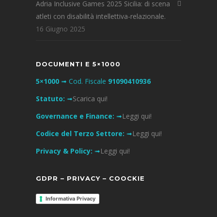
Adria Inclusive Games 2025 Sicilia: di scena
atleti con disabilità intellettiva-relazionale.
16 Giugno 2025
DOCUMENTI E 5×1000
5×1000
➟ Cod. Fiscale
91090410936
Statuto:
➟
Scarica qui!
Governance e Finance:
➟
Leggi qui!
Codice del Terzo Settore:
➟
Leggi qui!
Privacy & Policy:
➟
Leggi qui!
GDPR – PRIVACY – COOCKIE
Informativa Privacy