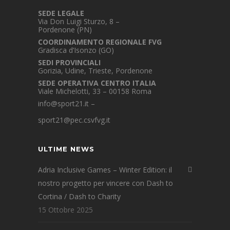
SEDE LEGALE
Via Don Luigi Sturzo, 8 –
Pordenone (PN)
COORDINAMENTO REGIONALE FVG
Gradisca d’Isonzo (GO)
SEDI PROVINCIALI
Gorizia, Udine, Trieste, Pordenone
SEDE OPERATIVA CENTRO ITALIA
Viale Michelotti, 33 – 00158 Roma
info@sport21.it
–
sport21@pec.csvfvg.it
ULTIME NEWS
Adria Inclusive Games – Winter Edition: il
nostro progetto per vincere con Dash to
Cortina / Dash to Charity
15 Ottobre 2025