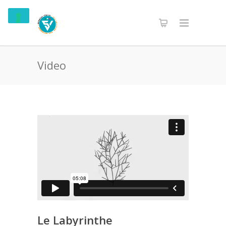
Video
Le Labyrinthe