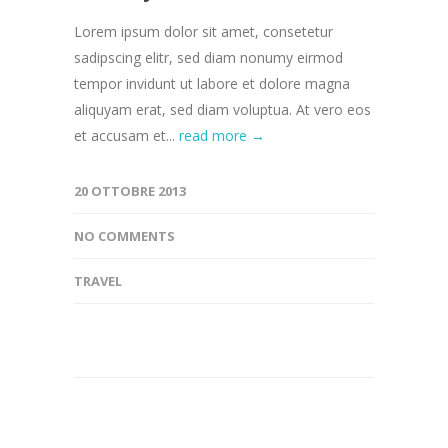
Lorem ipsum dolor sit amet, consetetur
sadipscing elitr, sed diam nonumy eirmod
tempor invidunt ut labore et dolore magna
aliquyam erat, sed diam voluptua. At vero eos
et accusam et...
read more →
20 OTTOBRE 2013
NO COMMENTS
TRAVEL