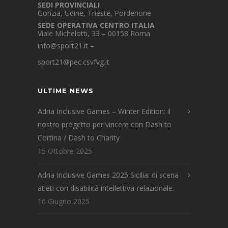
SEDI PROVINCIALI
Gorizia, Udine, Trieste, Pordenone
SEDE OPERATIVA CENTRO ITALIA
Viale Michelotti, 33 – 00158 Roma
info@sport21.it
–
sport21@pec.csvfvg.it
ULTIME NEWS
Adria Inclusive Games – Winter Edition: il
nostro progetto per vincere con Dash to
Cortina / Dash to Charity
15 Ottobre 2025
Adria Inclusive Games 2025 Sicilia: di scena
atleti con disabilità intellettiva-relazionale.
16 Giugno 2025