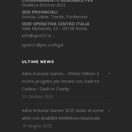
COORDINAMENTO REGIONALE FVG
Gradisca d’Isonzo (GO)
SEDI PROVINCIALI
Gorizia, Udine, Trieste, Pordenone
SEDE OPERATIVA CENTRO ITALIA
Viale Michelotti, 33 – 00158 Roma
info@sport21.it
–
sport21@pec.csvfvg.it
ULTIME NEWS
Adria Inclusive Games – Winter Edition: il
nostro progetto per vincere con Dash to
Cortina / Dash to Charity
15 Ottobre 2025
Adria Inclusive Games 2025 Sicilia: di scena
atleti con disabilità intellettiva-relazionale.
16 Giugno 2025