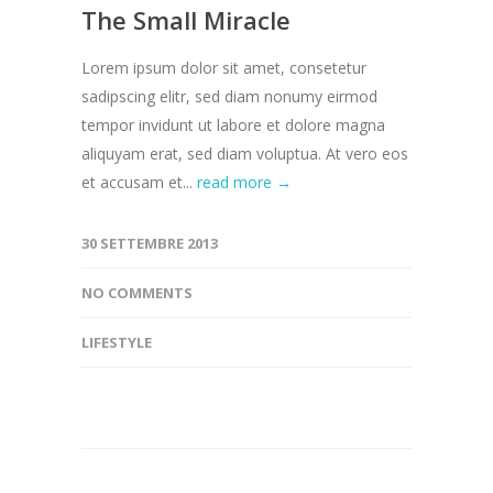
The Small Miracle
Lorem ipsum dolor sit amet, consetetur
sadipscing elitr, sed diam nonumy eirmod
tempor invidunt ut labore et dolore magna
aliquyam erat, sed diam voluptua. At vero eos
et accusam et...
read more →
30 SETTEMBRE 2013
NO COMMENTS
LIFESTYLE