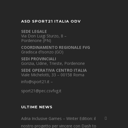
ASD SPORT21 ITALIA ODV
SEDE LEGALE
Via Don Luigi Sturzo, 8 –
Pordenone (PN)
COORDINAMENTO REGIONALE FVG
Gradisca d’Isonzo (GO)
SEDI PROVINCIALI
Gorizia, Udine, Trieste, Pordenone
SEDE OPERATIVA CENTRO ITALIA
Viale Michelotti, 33 – 00158 Roma
info@sport21.it
–
sport21@pec.csvfvg.it
ULTIME NEWS
Adria Inclusive Games – Winter Edition: il
nostro progetto per vincere con Dash to