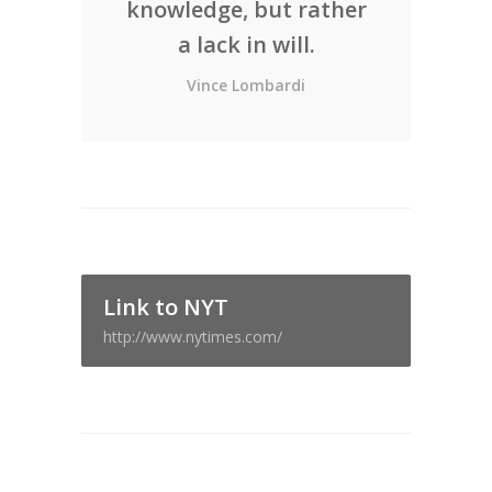
knowledge, but rather
a lack in will.
Vince Lombardi
Link to NYT
http://www.nytimes.com/