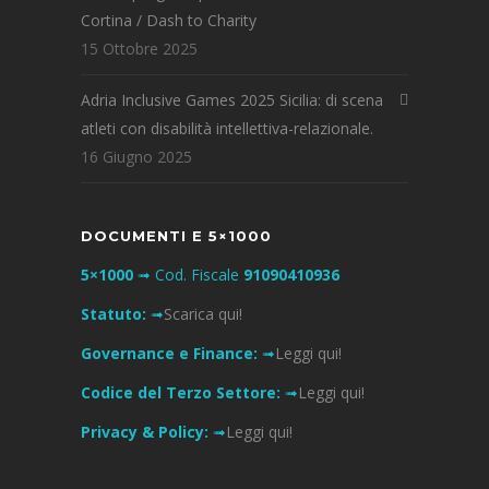
Cortina / Dash to Charity
15 Ottobre 2025
Adria Inclusive Games 2025 Sicilia: di scena
atleti con disabilità intellettiva-relazionale.
16 Giugno 2025
DOCUMENTI E 5×1000
5×1000
➟ Cod. Fiscale
91090410936
Statuto:
➟
Scarica qui!
Governance e Finance:
➟
Leggi qui!
Codice del Terzo Settore:
➟
Leggi qui!
Privacy & Policy:
➟
Leggi qui!