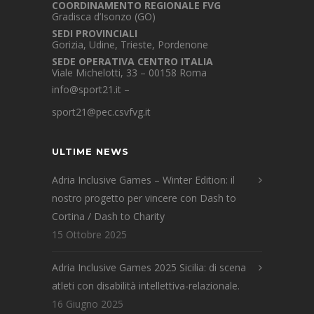
COORDINAMENTO REGIONALE FVG
Gradisca d’Isonzo (GO)
SEDI PROVINCIALI
Gorizia, Udine, Trieste, Pordenone
SEDE OPERATIVA CENTRO ITALIA
Viale Michelotti, 33 – 00158 Roma
info@sport21.it
–
sport21@pec.csvfvg.it
ULTIME NEWS
Adria Inclusive Games – Winter Edition: il
nostro progetto per vincere con Dash to
Cortina / Dash to Charity
15 Ottobre 2025
Adria Inclusive Games 2025 Sicilia: di scena
atleti con disabilità intellettiva-relazionale.
16 Giugno 2025