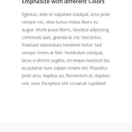
Emphasize with different Colors
Egestas, ante et vulputate volutpat, eros pede
semper est, vitae luctus metus libero eu
augue. Morbi purus libero, faucibus adipiscing,
commodo quis, gravida id, est. Sed lectus.
Praesent elementum hendrerit tortor. Sed
semper lorem at felis. Vestibulum volutpat,
lacus a ultrices sagittis, mi neque euismod dui,
eu pulvinar nunc sapien ornare nisl. Phasellus
pede arcu, dapibus eu, fermentum et, dapibus
sed, urna. Excepteur sint occaecat cupidatat.