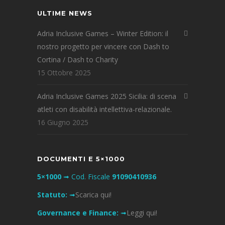
ULTIME NEWS
Adria Inclusive Games – Winter Edition: il
nostro progetto per vincere con Dash to
Cortina / Dash to Charity
15 Ottobre 2025
Adria Inclusive Games 2025 Sicilia: di scena
atleti con disabilità intellettiva-relazionale.
16 Giugno 2025
DOCUMENTI E 5×1000
5×1000
➟ Cod. Fiscale
91090410936
Statuto:
➟
Scarica qui!
Governance e Finance:
➟
Leggi qui!