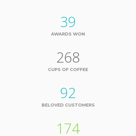
39
AWARDS WON
268
CUPS OF COFFEE
92
BELOVED CUSTOMERS
174