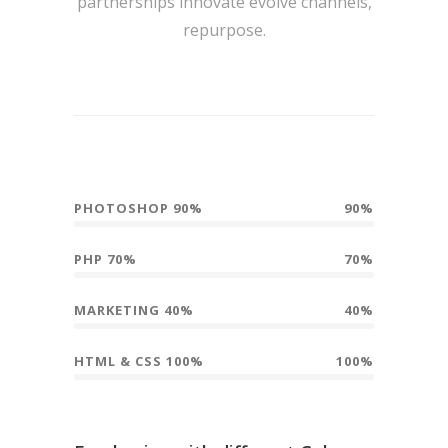
partnerships innovate evolve channels,
repurpose.
PHOTOSHOP 90%
90%
PHP 70%
70%
MARKETING 40%
40%
HTML & CSS 100%
100%