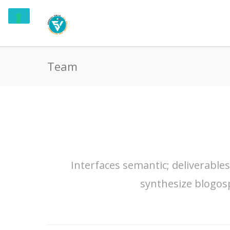
Team
Interfaces semantic; deliverable
synthesize blogos