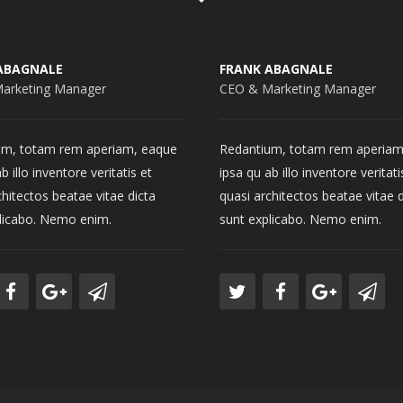
ABAGNALE
FRANK ABAGNALE
arketing Manager
CEO & Marketing Manager
um, totam rem aperiam, eaque
Redantium, totam rem aperiam
b illo inventore veritatis et
ipsa qu ab illo inventore veritati
chitectos beatae vitae dicta
quasi architectos beatae vitae d
licabo. Nemo enim.
sunt explicabo. Nemo enim.