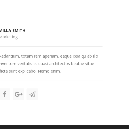
MILLA SMITH
Marketing
Redantium, totam rem aperiam, eaque ipsa qu ab illo
inventore veritatis et quasi architectos beatae vitae
dicta sunt explicabo. Nemo enim.