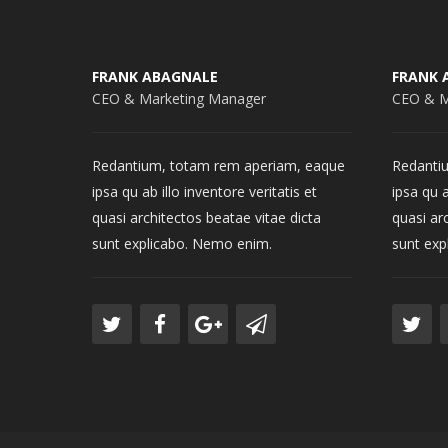
FRANK ABAGNALE
FRANK 
CEO & Marketing Manager
CEO & M
Redantium, totam rem aperiam, eaque
Redanti
ipsa qu ab illo inventore veritatis et
ipsa qu a
quasi architectos beatae vitae dicta
quasi ar
sunt explicabo. Nemo enim.
sunt exp