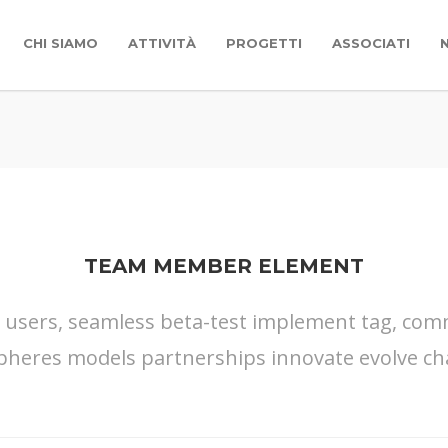
CHI SIAMO
ATTIVITÀ
PROGETTI
ASSOCIATI
TEAM MEMBER ELEMENT
s users, seamless beta-test implement tag, commu
pheres models partnerships innovate evolve ch