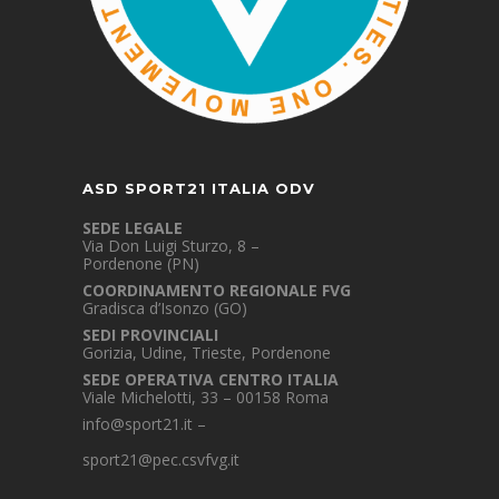
ASD SPORT21 ITALIA ODV
SEDE LEGALE
Via Don Luigi Sturzo, 8 –
Pordenone (PN)
COORDINAMENTO REGIONALE FVG
Gradisca d’Isonzo (GO)
SEDI PROVINCIALI
Gorizia, Udine, Trieste, Pordenone
SEDE OPERATIVA CENTRO ITALIA
Viale Michelotti, 33 – 00158 Roma
info@sport21.it
–
sport21@pec.csvfvg.it