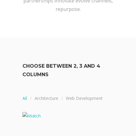
partnerships innovate evolve channels,
repurpose.
CHOOSE BETWEEN 2, 3 AND 4
COLUMNS
All
Architecture
Web Development