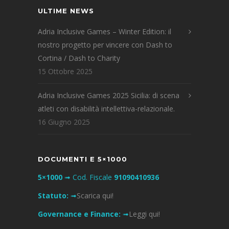
ULTIME NEWS
Adria Inclusive Games – Winter Edition: il
nostro progetto per vincere con Dash to
Cortina / Dash to Charity
15 Ottobre 2025
Adria Inclusive Games 2025 Sicilia: di scena
atleti con disabilità intellettiva-relazionale.
16 Giugno 2025
DOCUMENTI E 5×1000
5×1000
➟ Cod. Fiscale
91090410936
Statuto:
➟
Scarica qui!
Governance e Finance:
➟
Leggi qui!