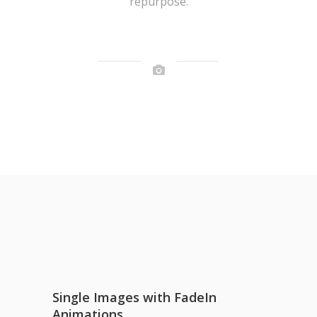
repurpose.
Single Images with FadeIn
Animations