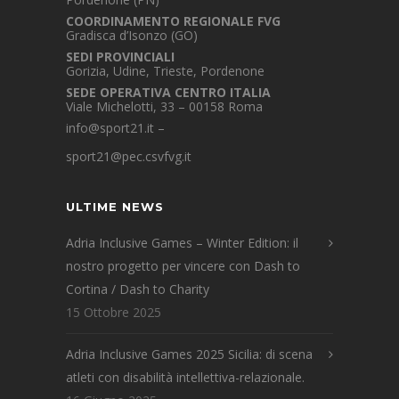
COORDINAMENTO REGIONALE FVG
Gradisca d’Isonzo (GO)
SEDI PROVINCIALI
Gorizia, Udine, Trieste, Pordenone
SEDE OPERATIVA CENTRO ITALIA
Viale Michelotti, 33 – 00158 Roma
info@sport21.it
–
sport21@pec.csvfvg.it
ULTIME NEWS
Adria Inclusive Games – Winter Edition: il
nostro progetto per vincere con Dash to
Cortina / Dash to Charity
15 Ottobre 2025
Adria Inclusive Games 2025 Sicilia: di scena
atleti con disabilità intellettiva-relazionale.