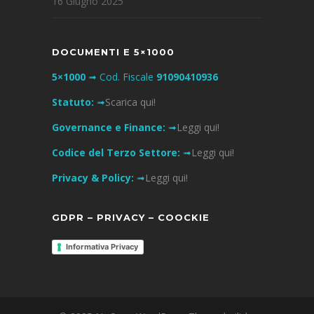
16 Giugno 2025
DOCUMENTI E 5×1000
5×1000
➟ Cod. Fiscale
91090410936
Statuto:
➟
Scarica qui!
Governance e Finance:
➟
Leggi qui!
Codice del Terzo Settore:
➟
Leggi qui!
Privacy & Policy:
➟
Leggi qui!
GDPR – PRIVACY – COOCKIE
Informativa Privacy