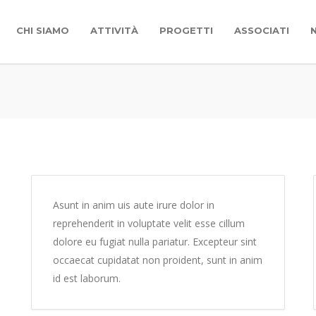
CHI SIAMO
ATTIVITÀ
PROGETTI
ASSOCIATI
Asunt in anim uis aute irure dolor in
reprehenderit in voluptate velit esse cillum
dolore eu fugiat nulla pariatur. Excepteur sint
occaecat cupidatat non proident, sunt in anim
id est laborum.