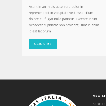
Asunt in anim uis aute irure dolor in
reprehenderit in voluptate velit esse cillum
dolore eu fugiat nulla pariatur. Excepteur sint
occaecat cupidatat non proident, sunt in anim
id est laborum.
CLICK ME
ASD S
SEDE L