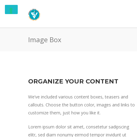
Image Box
ORGANIZE YOUR CONTENT
We’ve included various content boxes, teasers and
callouts. Choose the button color, images and links to
customize them, just how you like it.
Lorem ipsum dolor sit amet, consetetur sadipscing
elitr, sed diam nonumy eirmod tempor invidunt ut