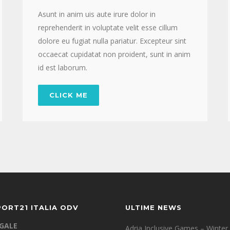
Asunt in anim uis aute irure dolor in
reprehenderit in voluptate velit esse cillum
dolore eu fugiat nulla pariatur. Excepteur sint
occaecat cupidatat non proident, sunt in anim
id est laborum.
CLICK ME
PORT21 ITALIA ODV
ULTIME NEWS
EGALE
Adria Inclusive Games – Winter