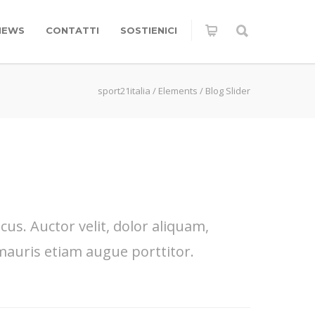
NEWS
CONTATTI
SOSTIENICI
sport21italia
/
Elements
/
Blog Slider
. Auctor velit, dolor aliquam,
mauris etiam augue porttitor.