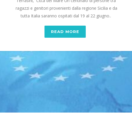
Terrasini, Città del Mare Un centinaio di persone tra
ragazzi e genitori provenienti dalla regione Sicilia e da
tutta Italia saranno ospitati dal 19 al 22 giugno..
READ MORE