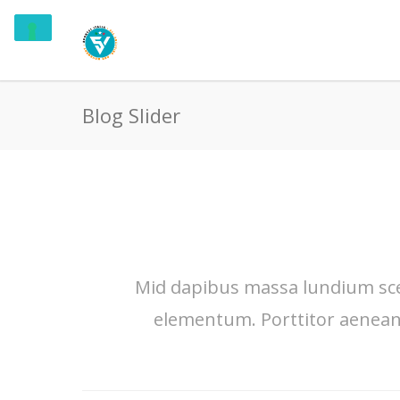
Blog Slider
Mid dapibus massa lundium sce
elementum. Porttitor aenean 