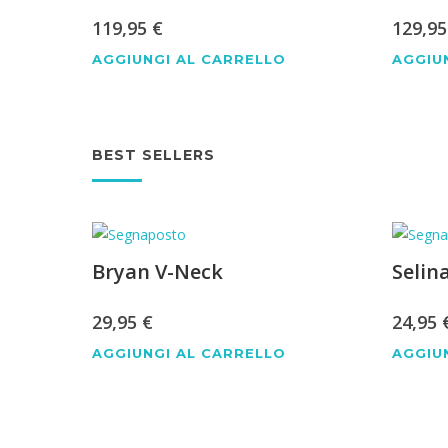
119,95
€
129,9
AGGIUNGI AL CARRELLO
AGGIU
BEST SELLERS
Bryan V-Neck
Selin
29,95
€
24,95
AGGIUNGI AL CARRELLO
AGGIU