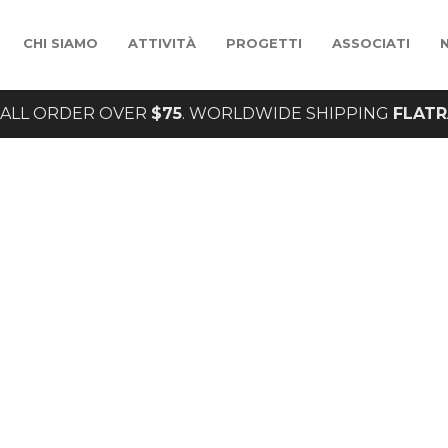
CHI SIAMO
ATTIVITÀ
PROGETTI
ASSOCIATI
ALL ORDER OVER
$75
. WORLDWIDE SHIPPING
FLATR