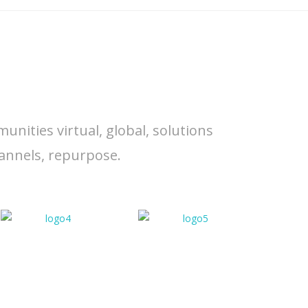
nities virtual, global, solutions
annels, repurpose.