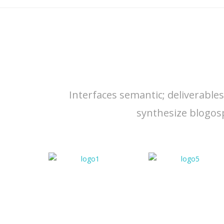
Interfaces semantic; deliverable
synthesize blogos