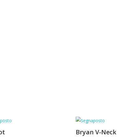
ot
Bryan V-Neck