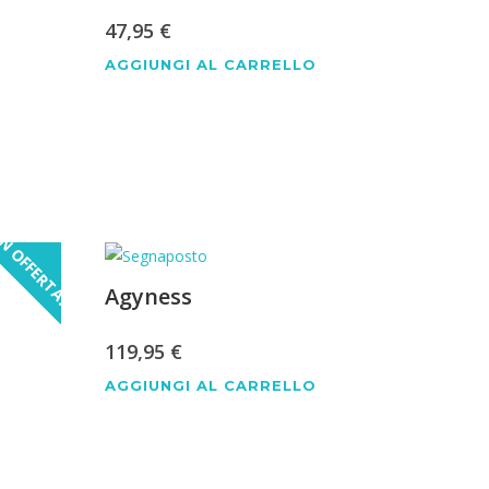
47,95
€
AGGIUNGI AL CARRELLO
N OFFERTA!
Agyness
119,95
€
AGGIUNGI AL CARRELLO