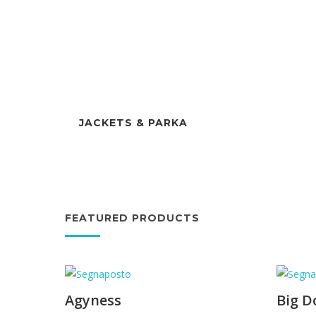
JACKETS & PARKA
FEATURED PRODUCTS
Agyness
Big D