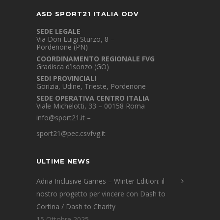
ASD SPORT21 ITALIA ODV
SEDE LEGALE
Via Don Luigi Sturzo, 8 –
Pordenone (PN)
COORDINAMENTO REGIONALE FVG
Gradisca d’Isonzo (GO)
SEDI PROVINCIALI
Gorizia, Udine, Trieste, Pordenone
SEDE OPERATIVA CENTRO ITALIA
Viale Michelotti, 33 – 00158 Roma
info@sport21.it
–
sport21@pec.csvfvg.it
ULTIME NEWS
Adria Inclusive Games – Winter Edition: il
nostro progetto per vincere con Dash to
Cortina / Dash to Charity
15 Ottobre 2025