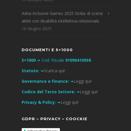
Adria Inclusive Games 2025 Sicilia: di scena
atleti con disabilità intellettiva-relazionale.
16 Giugno 2025
DOCUMENTI E 5×1000
5×1000
➟ Cod. Fiscale
91090410936
Statuto:
➟
Scarica qui!
Governance e Finance:
➟
Leggi qui!
Codice del Terzo Settore:
➟
Leggi qui!
Privacy & Policy:
➟
Leggi qui!
GDPR – PRIVACY – COOCKIE
Informativa Privacy