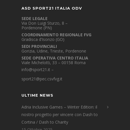
ASD SPORT21 ITALIA ODV
SEDE LEGALE
Via Don Luigi Sturzo, 8 –
Pordenone (PN)
COORDINAMENTO REGIONALE FVG
Gradisca d’Isonzo (GO)
SEDI PROVINCIALI
Gorizia, Udine, Trieste, Pordenone
SEDE OPERATIVA CENTRO ITALIA
Viale Michelotti, 33 – 00158 Roma
info@sport21.it
–
sport21@pec.csvfvg.it
ULTIME NEWS
Adria Inclusive Games – Winter Edition: il
nostro progetto per vincere con Dash to
Cortina / Dash to Charity
15 Ottobre 2025