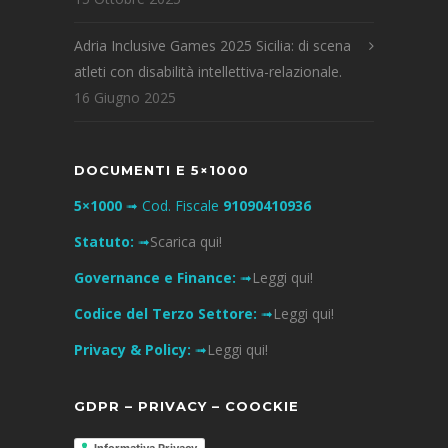
Adria Inclusive Games 2025 Sicilia: di scena
atleti con disabilità intellettiva-relazionale.
16 Giugno 2025
DOCUMENTI E 5×1000
5×1000
➟ Cod. Fiscale
91090410936
Statuto:
➟
Scarica qui!
Governance e Finance:
➟
Leggi qui!
Codice del Terzo Settore:
➟
Leggi qui!
Privacy & Policy:
➟
Leggi qui!
GDPR – PRIVACY – COOCKIE
Informativa Privacy