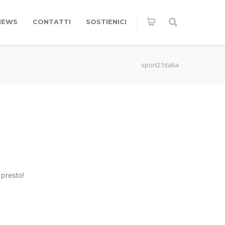
NEWS
CONTATTI
SOSTIENICI
sport21italia
 presto!