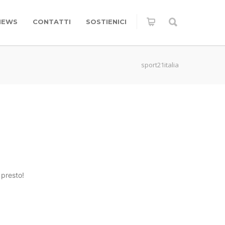
NEWS
CONTATTI
SOSTIENICI
sport21italia
 presto!