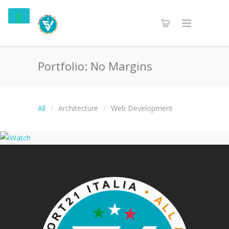
Portfolio: No Margins
All
Architecture
Web Development