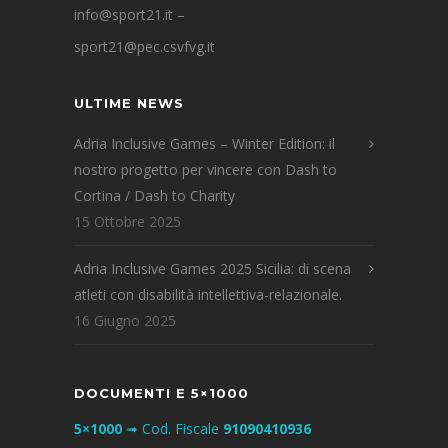
info@sport21.it
–
sport21@pec.csvfvg.it
ULTIME NEWS
Adria Inclusive Games – Winter Edition: il
nostro progetto per vincere con Dash to
Cortina / Dash to Charity
15 Ottobre 2025
Adria Inclusive Games 2025 Sicilia: di scena
atleti con disabilità intellettiva-relazionale.
16 Giugno 2025
DOCUMENTI E 5×1000
5×1000
➟ Cod. Fiscale
91090410936