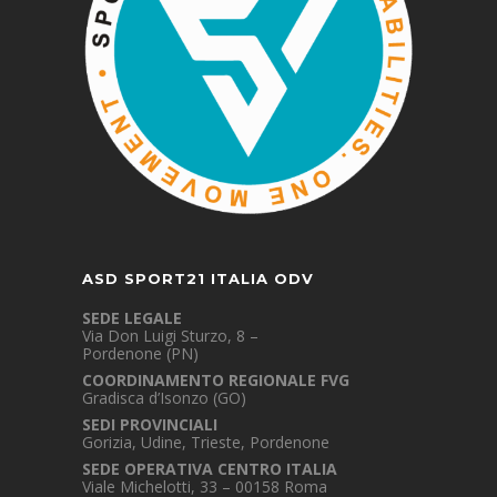
ASD SPORT21 ITALIA ODV
SEDE LEGALE
Via Don Luigi Sturzo, 8 –
Pordenone (PN)
COORDINAMENTO REGIONALE FVG
Gradisca d’Isonzo (GO)
SEDI PROVINCIALI
Gorizia, Udine, Trieste, Pordenone
SEDE OPERATIVA CENTRO ITALIA
Viale Michelotti, 33 – 00158 Roma