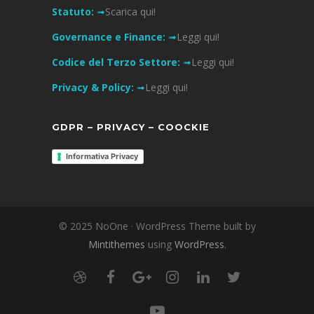
Statuto:
➟
Scarica qui!
Governance e Finance:
➟
Leggi qui!
Codice del Terzo Settore:
➟
Leggi qui!
Privacy & Policy:
➟
Leggi qui!
GDPR – PRIVACY – COOCKIE
Informativa Privacy
© 2025 NoOne · WordPress Theme built by
Mintithemes
using
WordPress
.