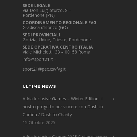
SEDE LEGALE
Via Don Luigi Sturzo, 8 –
Pordenone (PN)
COORDINAMENTO REGIONALE FVG
Gradisca d’Isonzo (GO)
SEDI PROVINCIALI
Gorizia, Udine, Trieste, Pordenone
SEDE OPERATIVA CENTRO ITALIA
Viale Michelotti, 33 – 00158 Roma
info@sport21.it
–
sport21@pec.csvfvg.it
ULTIME NEWS
Adria Inclusive Games – Winter Edition: il
nostro progetto per vincere con Dash to
Cortina / Dash to Charity
15 Ottobre 2025
Adria Inclusive Games 2025 Sicilia: di scena