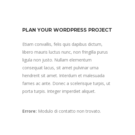
PLAN YOUR WORDPRESS PROJECT
Etiam convallis, felis quis dapibus dictum,
libero mauris luctus nunc, non fringilla purus
ligula non justo. Nullam elementum
consequat lacus, sit amet pulvinar urna
hendrerit sit amet. Interdum et malesuada
fames ac ante. Donec a scelerisque turpis, ut
porta turpis. Integer imperdiet aliquet.
Errore:
Modulo di contatto non trovato.