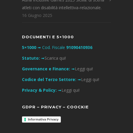
atleti con disabilità intellettiva-relazionale.
16 Giugno 2025
DOCUMENTI E 5×1000
5×1000
➟ Cod. Fiscale
91090410936
Statuto:
➟
Scarica qui!
Governance e Finance:
➟
Leggi qui!
Codice del Terzo Settore:
➟
Leggi qui!
Privacy & Policy:
➟
Leggi qui!
GDPR – PRIVACY – COOCKIE
Informativa Privacy