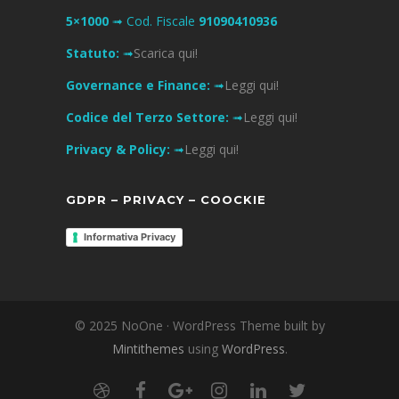
5×1000
➟ Cod. Fiscale
91090410936
Statuto:
➟
Scarica qui!
Governance e Finance:
➟
Leggi qui!
Codice del Terzo Settore:
➟
Leggi qui!
Privacy & Policy:
➟
Leggi qui!
GDPR – PRIVACY – COOCKIE
Informativa Privacy
© 2025 NoOne · WordPress Theme built by
Mintithemes
using
WordPress
.