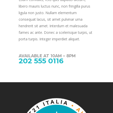
libero mauris luctus nunc, non fringilla purus
ligula non justo. Nullam elementum
consequat lacus, sit amet pulvinar urna
hendrerit sit amet. Interdum et malesuada
fames ac ante. Donec a scelerisque turpis, ut
porta turpis. Integer imperdiet aliquet.
AVAILABLE AT 10AM – 8PM
202 555 0116