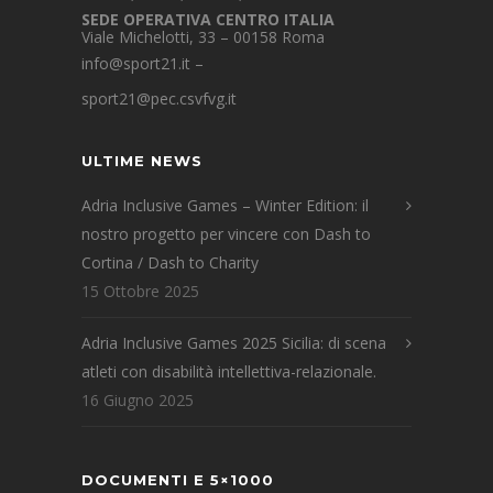
SEDE OPERATIVA CENTRO ITALIA
Viale Michelotti, 33 – 00158 Roma
info@sport21.it
–
sport21@pec.csvfvg.it
ULTIME NEWS
Adria Inclusive Games – Winter Edition: il
nostro progetto per vincere con Dash to
Cortina / Dash to Charity
15 Ottobre 2025
Adria Inclusive Games 2025 Sicilia: di scena
atleti con disabilità intellettiva-relazionale.
16 Giugno 2025
DOCUMENTI E 5×1000