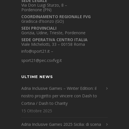
SEDE LEGALE
Via Don Luigi Sturzo, 8 –
Pordenone (PN)
COORDINAMENTO REGIONALE FVG
Gradisca d’Isonzo (GO)
SEDI PROVINCIALI
Gorizia, Udine, Trieste, Pordenone
SEDE OPERATIVA CENTRO ITALIA
Viale Michelotti, 33 – 00158 Roma
info@sport21.it
–
sport21@pec.csvfvg.it
ULTIME NEWS
Adria Inclusive Games – Winter Edition: il
nostro progetto per vincere con Dash to
Cortina / Dash to Charity
15 Ottobre 2025
Adria Inclusive Games 2025 Sicilia: di scena