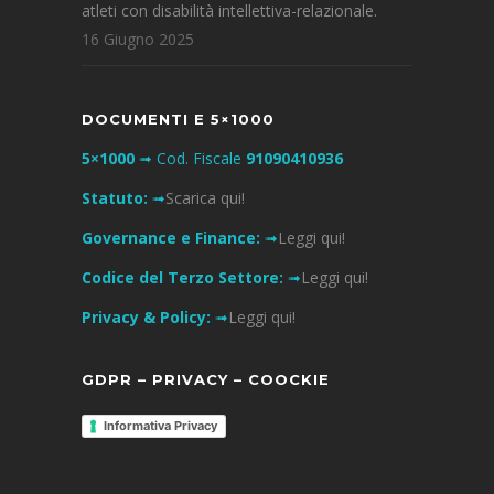
atleti con disabilità intellettiva-relazionale.
16 Giugno 2025
DOCUMENTI E 5×1000
5×1000
➟ Cod. Fiscale
91090410936
Statuto:
➟
Scarica qui!
Governance e Finance:
➟
Leggi qui!
Codice del Terzo Settore:
➟
Leggi qui!
Privacy & Policy:
➟
Leggi qui!
GDPR – PRIVACY – COOCKIE
Informativa Privacy