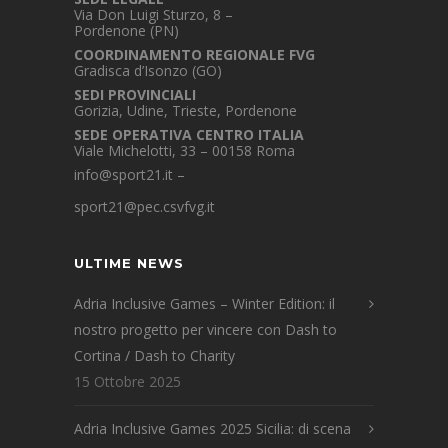
Via Don Luigi Sturzo, 8 –
Pordenone (PN)
COORDINAMENTO REGIONALE FVG
Gradisca d’Isonzo (GO)
SEDI PROVINCIALI
Gorizia, Udine, Trieste, Pordenone
SEDE OPERATIVA CENTRO ITALIA
Viale Michelotti, 33 – 00158 Roma
info@sport21.it
–
sport21@pec.csvfvg.it
ULTIME NEWS
Adria Inclusive Games – Winter Edition: il
nostro progetto per vincere con Dash to
Cortina / Dash to Charity
15 Ottobre 2025
Adria Inclusive Games 2025 Sicilia: di scena