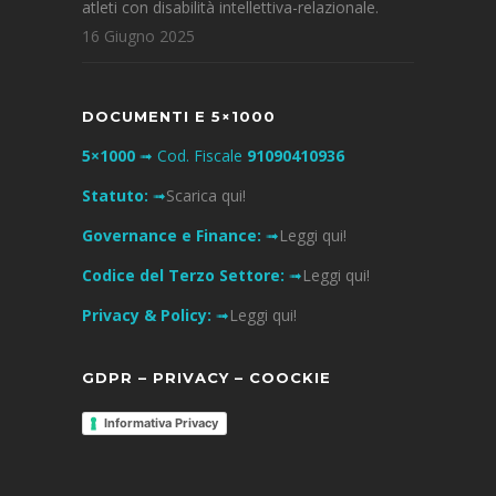
atleti con disabilità intellettiva-relazionale.
16 Giugno 2025
DOCUMENTI E 5×1000
5×1000
➟ Cod. Fiscale
91090410936
Statuto:
➟
Scarica qui!
Governance e Finance:
➟
Leggi qui!
Codice del Terzo Settore:
➟
Leggi qui!
Privacy & Policy:
➟
Leggi qui!
GDPR – PRIVACY – COOCKIE
Informativa Privacy