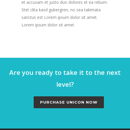
et accusam et justo duo dolores et ea rebum.
Stet clita kasd gubergren, no sea takimata
sanctus est Lorem ipsum dolor sit amet.
Lorem ipsum dolor sit amet.
Are you ready to take it to the next
level?
PURCHASE UNICON NOW