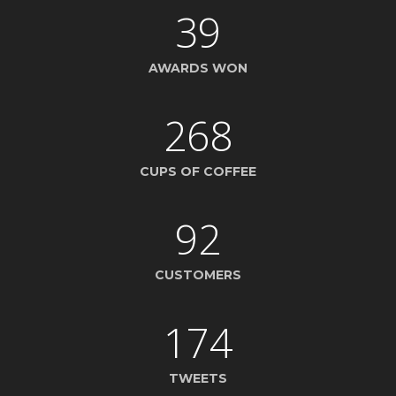
39
AWARDS WON
268
CUPS OF COFFEE
92
CUSTOMERS
174
TWEETS