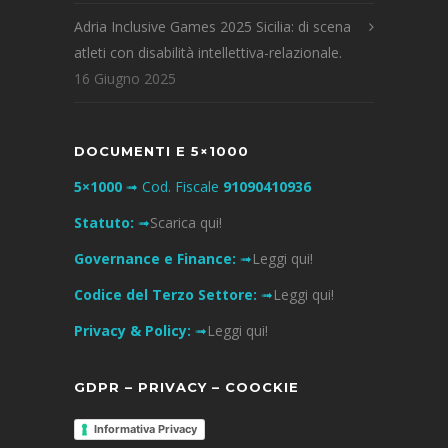
Adria Inclusive Games 2025 Sicilia: di scena
atleti con disabilità intellettiva-relazionale.
16 Giugno 2025
DOCUMENTI E 5×1000
5×1000
➟ Cod. Fiscale
91090410936
Statuto:
➟
Scarica qui!
Governance e Finance:
➟
Leggi qui!
Codice del Terzo Settore:
➟
Leggi qui!
Privacy & Policy:
➟
Leggi qui!
GDPR – PRIVACY – COOCKIE
Informativa Privacy