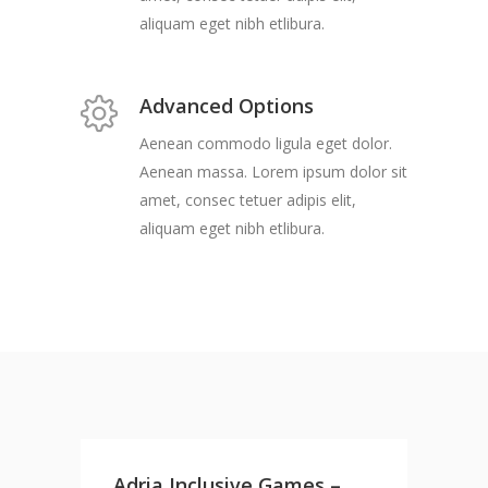
aliquam eget nibh etlibura.
Advanced Options
Aenean commodo ligula eget dolor.
Aenean massa. Lorem ipsum dolor sit
amet, consec tetuer adipis elit,
aliquam eget nibh etlibura.
Adria Inclusive Games –