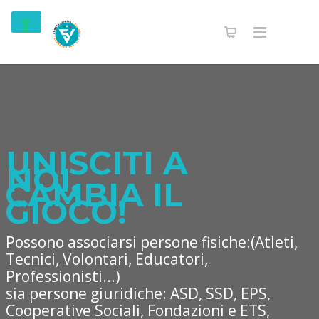
UNISCITI A
NOI,
CAMBIA IL
GIOCO!
Possono associarsi persone fisiche:(Atleti,
Tecnici, Volontari, Educatori,
Professionisti...)
sia persone giuridiche: ASD, SSD, EPS,
Cooperative Sociali, Fondazioni e ETS,