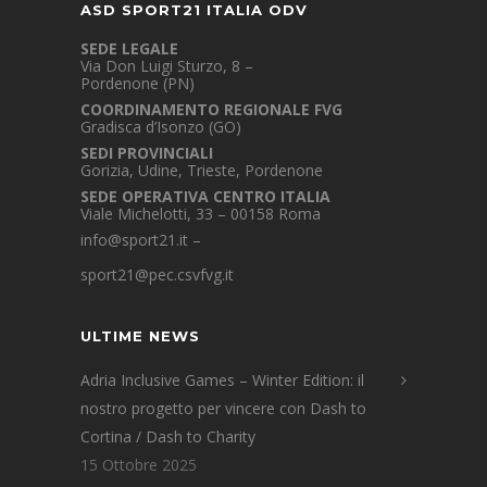
ASD SPORT21 ITALIA ODV
SEDE LEGALE
Via Don Luigi Sturzo, 8 –
Pordenone (PN)
COORDINAMENTO REGIONALE FVG
Gradisca d’Isonzo (GO)
SEDI PROVINCIALI
Gorizia, Udine, Trieste, Pordenone
SEDE OPERATIVA CENTRO ITALIA
Viale Michelotti, 33 – 00158 Roma
info@sport21.it
–
sport21@pec.csvfvg.it
ULTIME NEWS
Adria Inclusive Games – Winter Edition: il
nostro progetto per vincere con Dash to
Cortina / Dash to Charity
15 Ottobre 2025