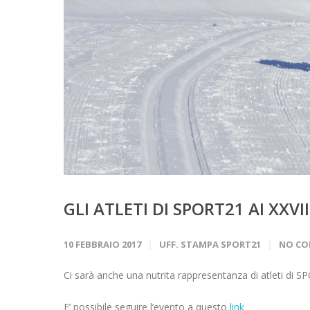
GLI ATLETI DI SPORT21 AI XXVI
10 FEBBRAIO 2017
UFF. STAMPA SPORT21
NO C
Ci sarà anche una nutrita rappresentanza di atleti di SP
E’ possibile seguire l’evento a questo
link