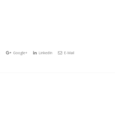
t
Google+
LinkedIn
E-Mail