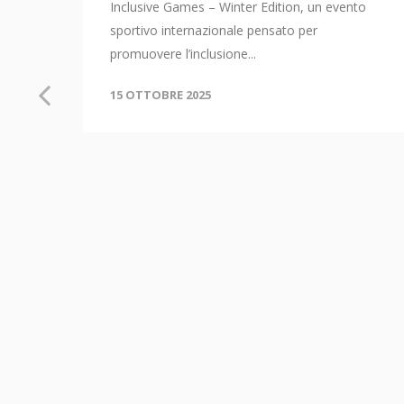
Inclusive Games – Winter Edition, un evento
sportivo internazionale pensato per
promuovere l’inclusione...
AL
15 OTTOBRE 2025
nti