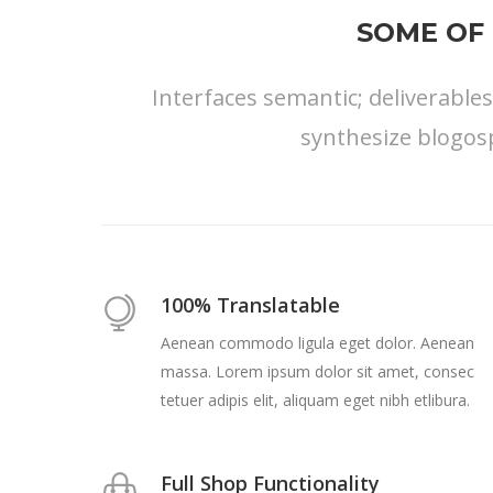
SOME OF 
Interfaces semantic; deliverable
synthesize blogos
100% Translatable
Aenean commodo ligula eget dolor. Aenean
massa. Lorem ipsum dolor sit amet, consec
tetuer adipis elit, aliquam eget nibh etlibura.
Full Shop Functionality