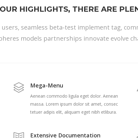
OUR HIGHLIGHTS, THERE ARE PL
s users, seamless beta-test implement tag, commu
pheres models partnerships innovate evolve ch
Mega-Menu
Aenean commodo ligula eget dolor. Aenean
massa. Lorem ipsum dolor sit amet, consec
tetuer adipis elit, aliquam eget nibh etlibura.
Extensive Documentation