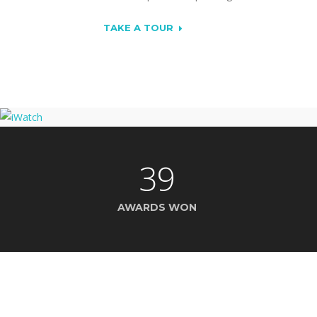
TAKE A TOUR
39
AWARDS WON