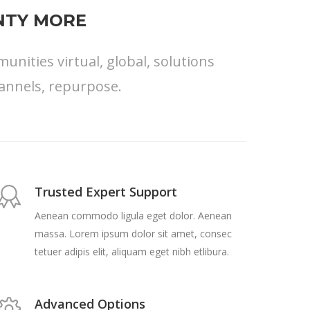
ENTY MORE
nities virtual, global, solutions
annels, repurpose.
Trusted Expert Support
Aenean commodo ligula eget dolor. Aenean
massa. Lorem ipsum dolor sit amet, consec
tetuer adipis elit, aliquam eget nibh etlibura.
Advanced Options