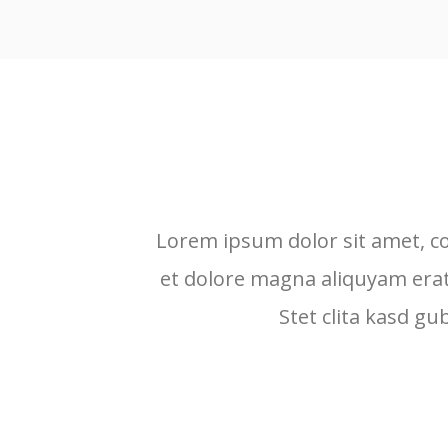
Lorem ipsum dolor sit amet, c
et dolore magna aliquyam erat
Stet clita kasd g