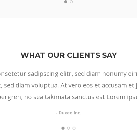
WHAT OUR CLIENTS SAY
onsetetur sadipscing elitr, sed diam nonumy ei
, sed diam voluptua. At vero eos et accusam et 
ubergren, no sea takimata sanctus est Lorem ips
- Duxee Inc.