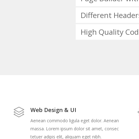
Different Header
High Quality Co
Web Design & UI
Aenean commodo ligula eget dolor. Aenean
massa. Lorem ipsum dolor sit amet, consec
tetuer adipis elit, aliquam eget nibh.