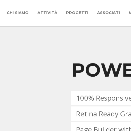
CHI SIAMO
ATTIVITÀ
PROGETTI
ASSOCIATI
POWE
100% Responsiv
Retina Ready Gr
Page Builder wi