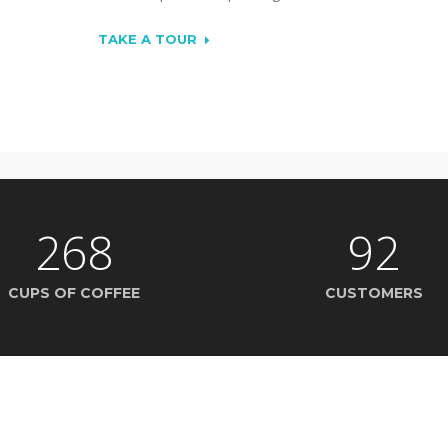
TAKE A TOUR
268
92
CUPS OF COFFEE
CUSTOMERS