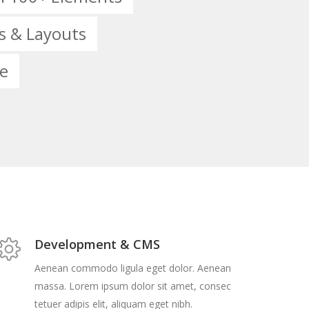
s & Layouts
de
Development & CMS
Aenean commodo ligula eget dolor. Aenean
massa. Lorem ipsum dolor sit amet, consec
tetuer adipis elit, aliquam eget nibh.