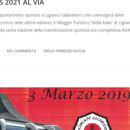
 2021 AL VIA
appuntamento sportivo a Lignano Sabbiadoro che coinvolgerà atleti
esso delle ultime edizioni, il Villaggio Turistico “Bella Italia” di Ligna
lla sesta edizione della manifestazione sportiva non competitiva AD
NO COMMENTS
FRIULI VENEZIA GIULIA