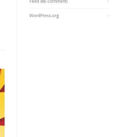
Feed dei commenti
i
WordPress.org