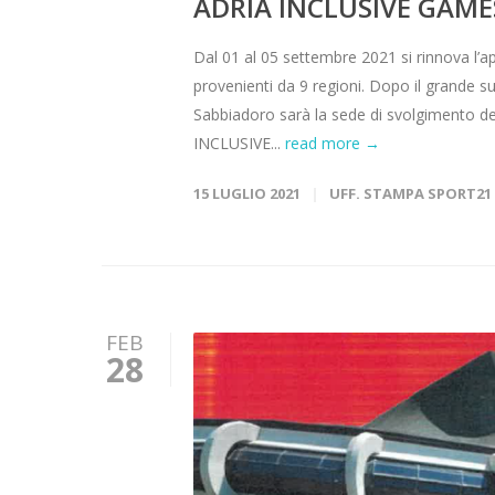
ADRIA INCLUSIVE GAMES
Dal 01 al 05 settembre 2021 si rinnova l’
provenienti da 9 regioni. Dopo il grande succ
Sabbiadoro sarà la sede di svolgimento de
INCLUSIVE...
read more →
15 LUGLIO 2021
UFF. STAMPA SPORT21
FEB
28