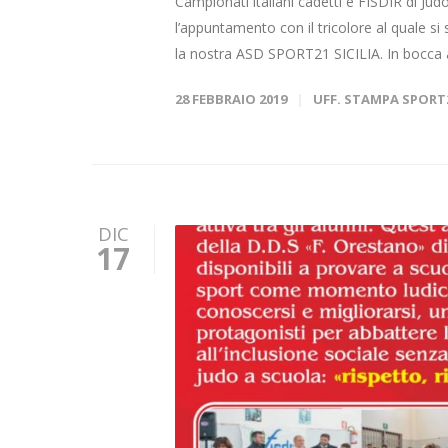
Campionati italiani cadetti e FISDIR di Jud
l’appuntamento con il tricolore al quale si 
la nostra ASD SPORT21 SICILIA. In bocca al 
28 FEBBRAIO 2019
UFF. STAMPA SPORT
DIC
17