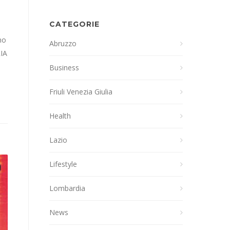
CATEGORIE
no
Abruzzo
RIA
Business
Friuli Venezia Giulia
Health
Lazio
Lifestyle
Lombardia
News