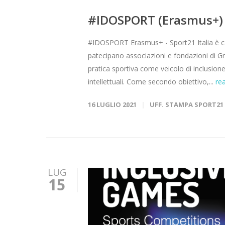
#IDOSPORT (Erasmus+)
#IDOSPORT Erasmus+ - Sport21 Italia è ca
patecipano associazioni e fondazioni di Gr
pratica sportiva come veicolo di inclusione
intellettuali. Come secondo obiettivo,...
re
16 LUGLIO 2021
UFF. STAMPA SPORT21
LUG
15