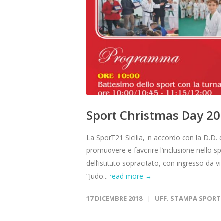
Sport Christmas Day 2
La SporT21 Sicilia, in accordo con la D.D. 
promuovere e favorire l’inclusione nello sp
dell’istituto sopracitato, con ingresso da v
“Judo...
read more →
17 DICEMBRE 2018
UFF. STAMPA SPORT