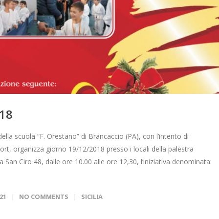
018
della scuola “F. Orestano” di Brancaccio (PA), con l’intento di
ort, organizza giorno 19/12/2018 presso i locali della palestra
ia San Ciro 48, dalle ore 10.00 alle ore 12,30, l’iniziativa denominata:
21
NO COMMENTS
SICILIA