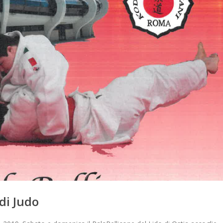
di Judo