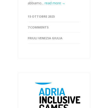
abbiamo...
read more →
15 OTTOBRE 2025
7 COMMENTS
FRIULI VENEZIA GIULIA