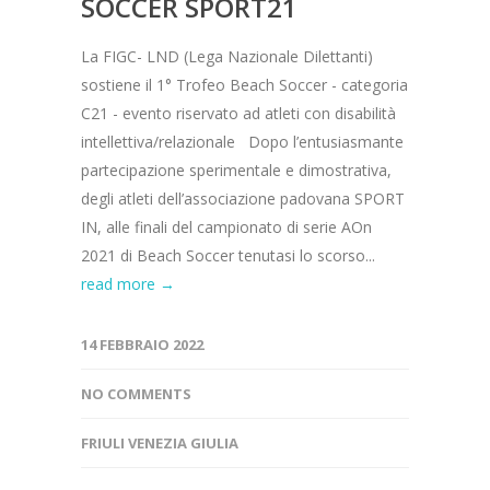
SOCCER SPORT21
La FIGC- LND (Lega Nazionale Dilettanti)
sostiene il 1° Trofeo Beach Soccer - categoria
C21 - evento riservato ad atleti con disabilità
intellettiva/relazionale Dopo l’entusiasmante
partecipazione sperimentale e dimostrativa,
degli atleti dell’associazione padovana SPORT
IN, alle finali del campionato di serie AOn
2021 di Beach Soccer tenutasi lo scorso...
read more →
14 FEBBRAIO 2022
NO COMMENTS
FRIULI VENEZIA GIULIA