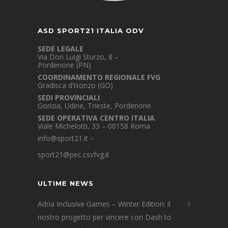
ASD SPORT21 ITALIA ODV
SEDE LEGALE
Via Don Luigi Sturzo, 8 –
Pordenone (PN)
COORDINAMENTO REGIONALE FVG
Gradisca d’Isonzo (GO)
SEDI PROVINCIALI
Gorizia, Udine, Trieste, Pordenone
SEDE OPERATIVA CENTRO ITALIA
Viale Michelotti, 33 – 00158 Roma
info@sport21.it
–
sport21@pec.csvfvg.it
ULTIME NEWS
Adria Inclusive Games – Winter Edition: il
nostro progetto per vincere con Dash to