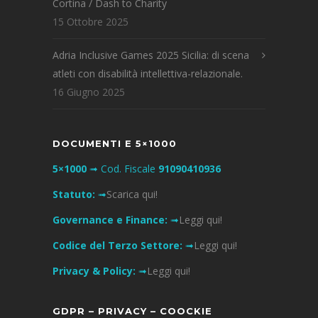
Cortina / Dash to Charity
15 Ottobre 2025
Adria Inclusive Games 2025 Sicilia: di scena
atleti con disabilità intellettiva-relazionale.
16 Giugno 2025
DOCUMENTI E 5×1000
5×1000
➟ Cod. Fiscale
91090410936
Statuto:
➟
Scarica qui!
Governance e Finance:
➟
Leggi qui!
Codice del Terzo Settore:
➟
Leggi qui!
Privacy & Policy:
➟
Leggi qui!
GDPR – PRIVACY – COOCKIE