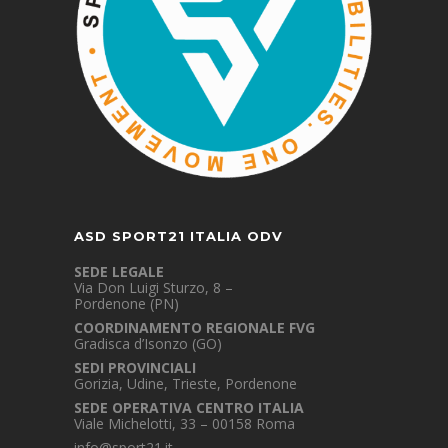
ASD SPORT21 ITALIA ODV
SEDE LEGALE
Via Don Luigi Sturzo, 8 –
Pordenone (PN)
COORDINAMENTO REGIONALE FVG
Gradisca d’Isonzo (GO)
SEDI PROVINCIALI
Gorizia, Udine, Trieste, Pordenone
SEDE OPERATIVA CENTRO ITALIA
Viale Michelotti, 33 – 00158 Roma
info@sport21.it
–