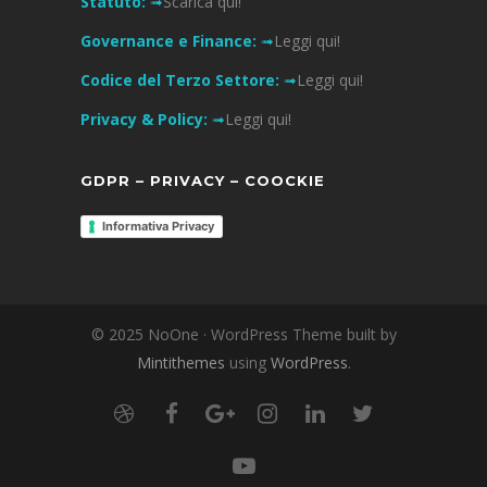
Statuto:
➟
Scarica qui!
Governance e Finance:
➟
Leggi qui!
Codice del Terzo Settore:
➟
Leggi qui!
Privacy & Policy:
➟
Leggi qui!
GDPR – PRIVACY – COOCKIE
Informativa Privacy
© 2025 NoOne · WordPress Theme built by
Mintithemes
using
WordPress
.