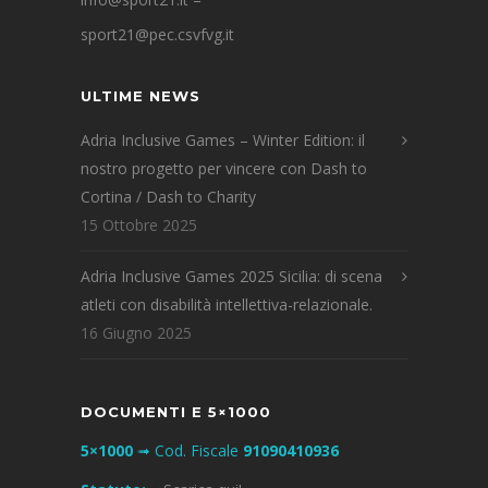
sport21@pec.csvfvg.it
ULTIME NEWS
Adria Inclusive Games – Winter Edition: il
nostro progetto per vincere con Dash to
Cortina / Dash to Charity
15 Ottobre 2025
Adria Inclusive Games 2025 Sicilia: di scena
atleti con disabilità intellettiva-relazionale.
16 Giugno 2025
DOCUMENTI E 5×1000
5×1000
➟ Cod. Fiscale
91090410936