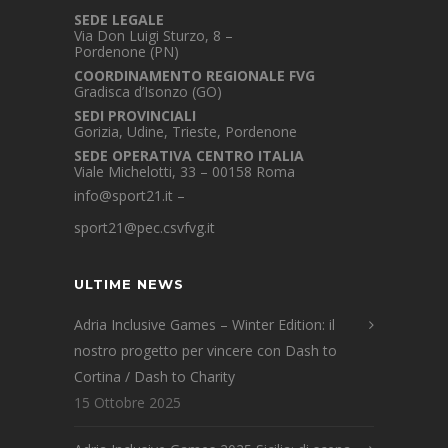
SEDE LEGALE
Via Don Luigi Sturzo, 8 –
Pordenone (PN)
COORDINAMENTO REGIONALE FVG
Gradisca d’Isonzo (GO)
SEDI PROVINCIALI
Gorizia, Udine, Trieste, Pordenone
SEDE OPERATIVA CENTRO ITALIA
Viale Michelotti, 33 – 00158 Roma
info@sport21.it
–
sport21@pec.csvfvg.it
ULTIME NEWS
Adria Inclusive Games – Winter Edition: il
nostro progetto per vincere con Dash to
Cortina / Dash to Charity
15 Ottobre 2025