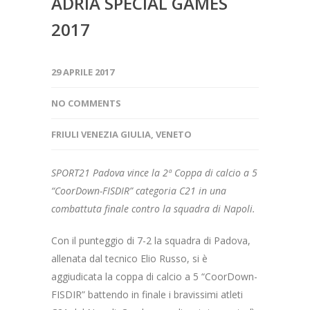
ADRIA SPECIAL GAMES
2017
29 APRILE 2017
NO COMMENTS
FRIULI VENEZIA GIULIA
,
VENETO
SPORT21 Padova vince la 2ª Coppa di calcio a 5
“CoorDown-FISDIR” categoria C21 in una
combattuta finale contro la squadra di Napoli.
Con il punteggio di 7-2 la squadra di Padova,
allenata dal tecnico Elio Russo, si è
aggiudicata la coppa di calcio a 5 “CoorDown-
FISDIR” battendo in finale i bravissimi atleti