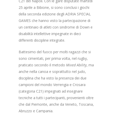
C21 del Napoli. Con le gare disputate martedì
25 aprile a Bibione, si sono conclusi i giochi
della seconda edizione degli ADRIA SPECIAL
GAMES che hanno visto la partecipazione di
un centinaio di atleti con sindrome di Down e
disabilità intellettive impegnate in dieci
differenti discipline integrate.
Battesimo del fuoco per molti ragazzi che si
sono cimentati, per prima volta, nel rugby,
praticato secondo il metodo
Mixed Ability
, ma
anche nella canoa e soprattutto nel judo,
disciplina che ha visto la presenza dei due
campioni del mondo Verrengia e Crosara
(categoria C21) impegnati ad insegnare
tecniche a tutti i partecipanti, provenienti oltre
che dal Piemonte, anche da Veneto, Toscana,
Abruzzo e Campania.