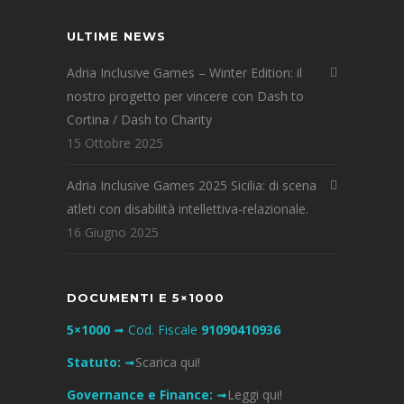
ULTIME NEWS
Adria Inclusive Games – Winter Edition: il
nostro progetto per vincere con Dash to
Cortina / Dash to Charity
15 Ottobre 2025
Adria Inclusive Games 2025 Sicilia: di scena
atleti con disabilità intellettiva-relazionale.
16 Giugno 2025
DOCUMENTI E 5×1000
5×1000
➟ Cod. Fiscale
91090410936
Statuto:
➟
Scarica qui!
Governance e Finance:
➟
Leggi qui!