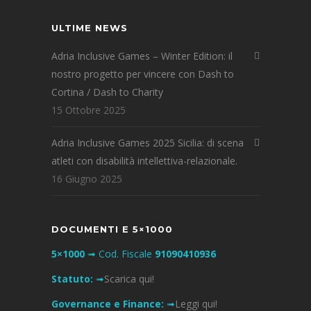
ULTIME NEWS
Adria Inclusive Games – Winter Edition: il
nostro progetto per vincere con Dash to
Cortina / Dash to Charity
15 Ottobre 2025
Adria Inclusive Games 2025 Sicilia: di scena
atleti con disabilità intellettiva-relazionale.
16 Giugno 2025
DOCUMENTI E 5×1000
5×1000
➟ Cod. Fiscale
91090410936
Statuto:
➟
Scarica qui!
Governance e Finance:
➟
Leggi qui!