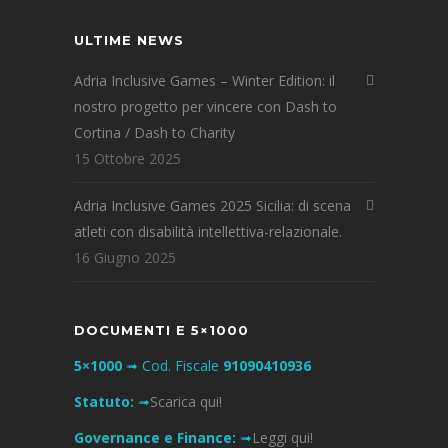
ULTIME NEWS
Adria Inclusive Games – Winter Edition: il
nostro progetto per vincere con Dash to
Cortina / Dash to Charity
15 Ottobre 2025
Adria Inclusive Games 2025 Sicilia: di scena
atleti con disabilità intellettiva-relazionale.
16 Giugno 2025
DOCUMENTI E 5×1000
5×1000
➟ Cod. Fiscale
91090410936
Statuto:
➟
Scarica qui!
Governance e Finance:
➟
Leggi qui!