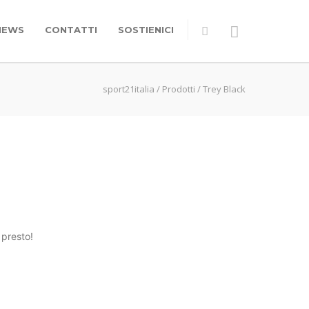
NEWS
CONTATTI
SOSTIENICI
sport21italia
/
Prodotti
/
Trey Black
 presto!