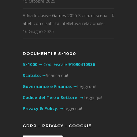
15 Ottobre 2025
Adria Inclusive Games 2025 Sicilia: di scena
atleti con disabilità intellettiva-relazionale.
16 Giugno 2025
DOCUMENTI E 5×1000
5×1000
➟ Cod. Fiscale
91090410936
Statuto:
➟
Scarica qui!
Governance e Finance:
➟
Leggi qui!
Codice del Terzo Settore:
➟
Leggi qui!
Privacy & Policy:
➟
Leggi qui!
GDPR – PRIVACY – COOCKIE