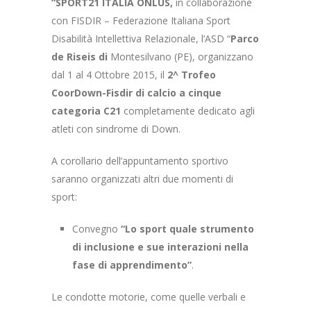
“SPORT21 ITALIA ONLUS,
in collaborazione
con FISDIR – Federazione Italiana Sport
Disabilità Intellettiva Relazionale, l’ASD “
Parco
de Riseis di
Montesilvano (PE), organizzano
dal 1 al 4 Ottobre 2015, il
2^ Trofeo
CoorDown-Fisdir di calcio a cinque
categoria C21
completamente dedicato agli
atleti con sindrome di Down.
A corollario dell’appuntamento sportivo
saranno organizzati altri due momenti di
sport:
Convegno
“Lo sport quale strumento
di inclusione e sue interazioni nella
fase di apprendimento”
.
Le condotte motorie, come quelle verbali e