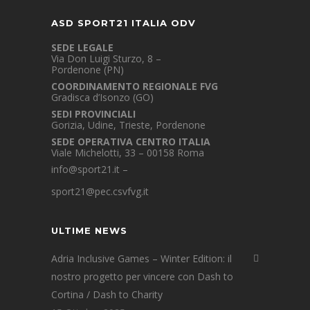
ASD SPORT21 ITALIA ODV
SEDE LEGALE
Via Don Luigi Sturzo, 8 –
Pordenone (PN)
COORDINAMENTO REGIONALE FVG
Gradisca d’Isonzo (GO)
SEDI PROVINCIALI
Gorizia, Udine, Trieste, Pordenone
SEDE OPERATIVA CENTRO ITALIA
Viale Michelotti, 33 – 00158 Roma
info@sport21.it
–
sport21@pec.csvfvg.it
ULTIME NEWS
Adria Inclusive Games – Winter Edition: il
nostro progetto per vincere con Dash to
Cortina / Dash to Charity